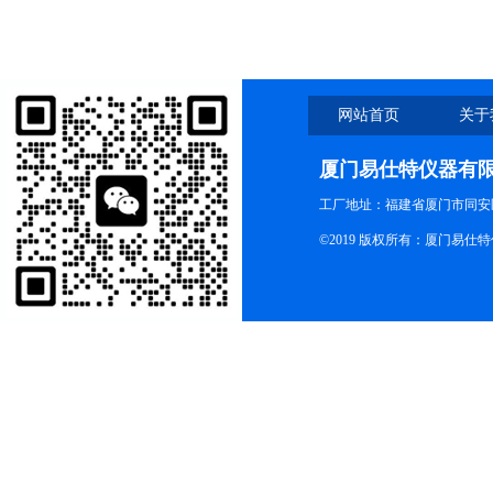
网站首页
关于
厦门易仕特仪器有
工厂地址：福建省厦门市同安
©2019 版权所有：厦门易仕