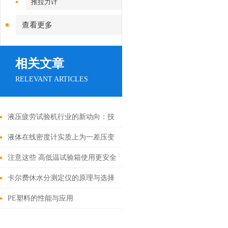
推拉力计
查看更多
相关文章
RELEVANT ARTICLES
液压疲劳试验机行业的新动向：技
术创新与市场拓展
液体在线密度计实质上为一差压变
送器
注意这些 高低温试验箱使用更安全
卡尔费休水分测定仪的原理与选择
PE塑料的性能与应用