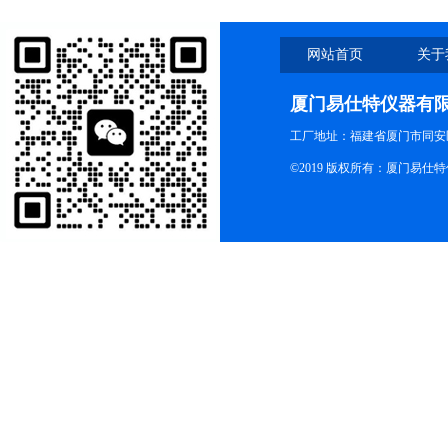
网站首页
关于
厦门易仕特仪器有
工厂地址：福建省厦门市同安
©2019 版权所有：厦门易仕