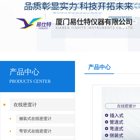
产品中心
产品中心
PRODUCTS CENTER
在线密度计
侧装式在线密度计
弯管式在线密度计