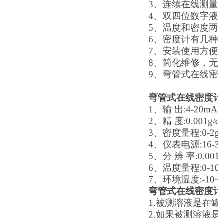
3
、连续在线测量
4
、双四位数字液
5
、温度和密度两
6
、密度计有几种
7
、安装使用方便
8
、简化维修，无
9
、弯管式在线密
弯管式在线密度
1
、输 出:4-20
2
、精 度:0.001g/
3
、密度量程:0-2g/c
4
、仪表电源:16-
5
、分 辨 率:0.001
6
、温度量程:0-1
7
、环境温度:-10
弯管式在线密度
1.
被测溶液是在罐
2.
如果被测溶液是