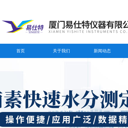
首页
关于我们
新闻动态