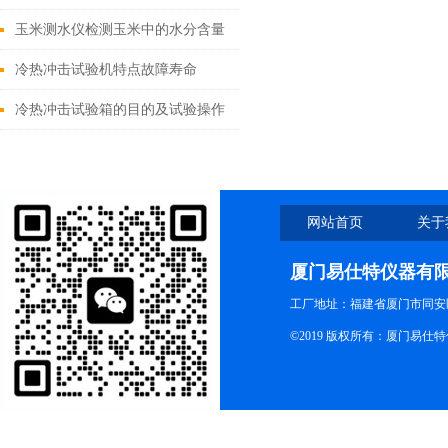
特
玉米测水仪检测玉米中的水分含量
步骤
冷热冲击试验机特点故障寿命
冷热冲击试验箱的目的及试验操作
方式
网站首页
关于
厦门易仕特仪器有
工厂地址：福建省厦门市同安
©2019 版权所有：厦门易仕