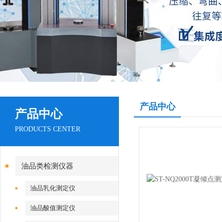
产品中心
产品中心
PRODUCTS CENTER
油品类检测仪器
油品乳化测定仪
油品酸值测定仪