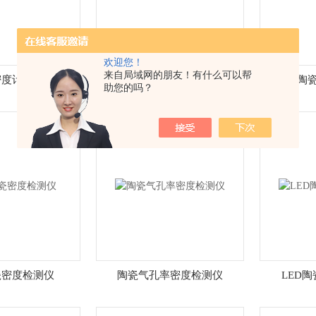
欢迎您！
来自局域网的朋友！有什么可以帮
密度计生产厂家
氧化铝陶瓷密度计生产厂家
陶
助您的吗？
瓷密度检测仪
陶瓷气孔率密度检测仪
LED