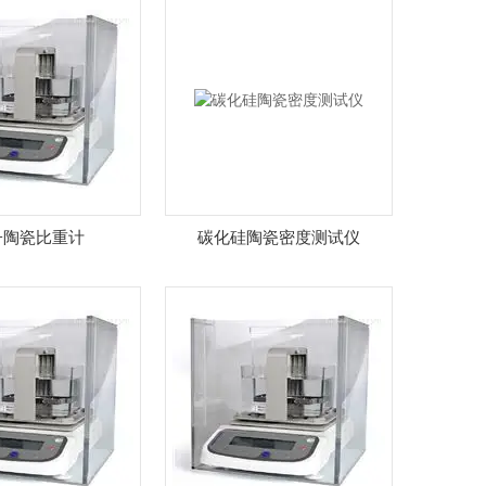
子陶瓷比重计
碳化硅陶瓷密度测试仪