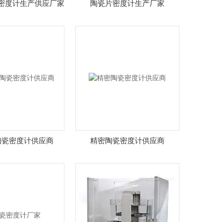
密度计生产供应厂家
陶瓷片密度计生产厂家
陶瓷密度计供应商
精密陶瓷密度计供应商