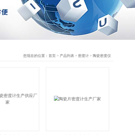
您现在的位置：
首页
>
产品列表
>
密度计
>
陶瓷密度仪