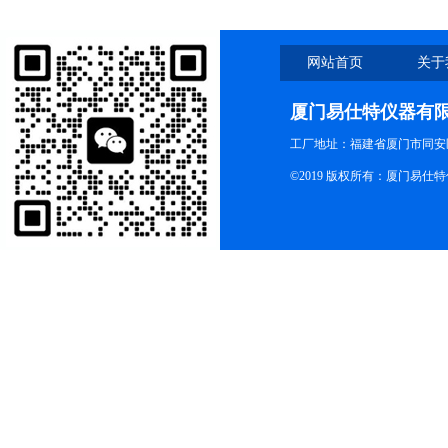
网站首页
关于
厦门易仕特仪器有
工厂地址：福建省厦门市同安
©2019 版权所有：厦门易仕