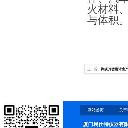
火材料
与体积
上一篇：
陶瓷片密度计生
网站首页
关于
厦门易仕特仪器有