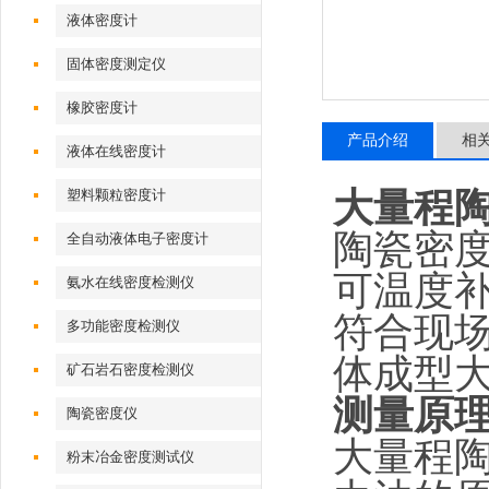
液体密度计
固体密度测定仪
橡胶密度计
产品介绍
相
液体在线密度计
大量程
塑料颗粒密度计
陶瓷密
全自动液体电子密度计
可温度
氨水在线密度检测仪
符合现
多功能密度检测仪
体成型
矿石岩石密度检测仪
测量原
陶瓷密度仪
大量程
粉末冶金密度测试仪