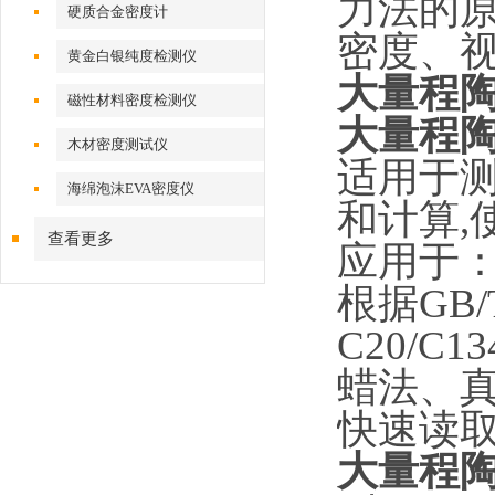
力法的
硬质合金密度计
密度、
黄金白银纯度检测仪
大量程
磁性材料密度检测仪
大量程
木材密度测试仪
适用于
海绵泡沫EVA密度仪
和计算
,
查看更多
应用于
根据
GB/
C20/C13
蜡法、
快速读
大量程