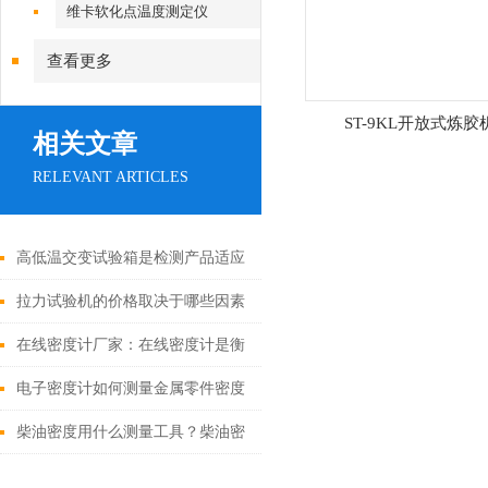
维卡软化点温度测定仪
查看更多
ST-9KL开放式炼胶
相关文章
RELEVANT ARTICLES
高低温交变试验箱是检测产品适应
能力与特性的重要仪器
拉力试验机的价格取决于哪些因素
在线密度计厂家：在线密度计是衡
量液体特性的一个重要仪器
电子密度计如何测量金属零件密度
柴油密度用什么测量工具？柴油密
度测量仪怎么使用？