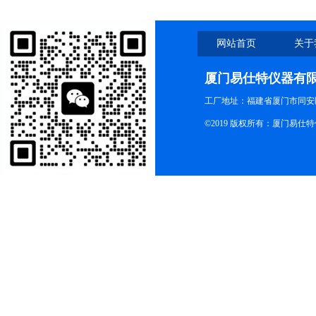
网站首页
关于
厦门易仕特仪器有
工厂地址：福建省厦门市同安
©2019 版权所有：厦门易仕