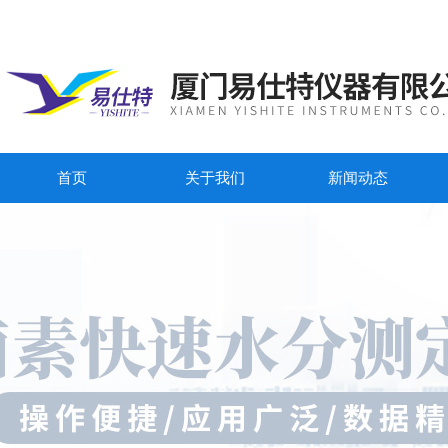
首页
关于我们
新闻动态