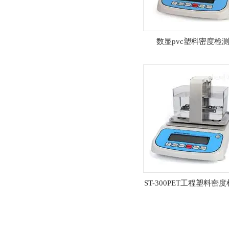
数显pvc塑料密度检
ST-300PET工程塑料密