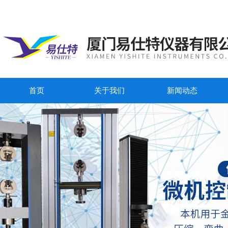
首页
关于我们
新闻动态