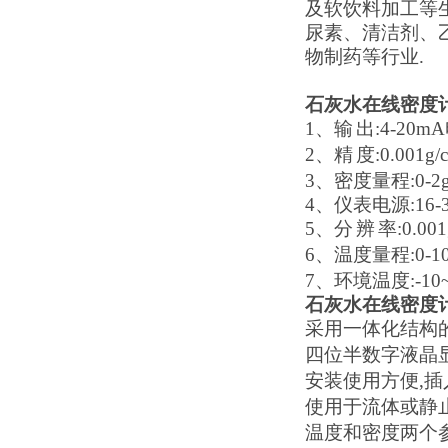
及软饮料加工等
尿素、清洁剂、
物制药等行业
.
石灰水在线密度
1
、输
出
:4-20mA
2
、精
度
:0.001g/
3
、密度量程
:0-2
4
、仪表电源
:16
5
、分
辨
率
:0.00
6
、温度量程
:0-1
7
、环境温度
:-10
石灰水在线密度
采用一体化结构
四位半数字液晶
安装使用方便
,
插
使用于流体或静
温度和密度两个