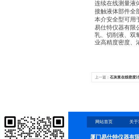
连续在线测量液
接触液体部件全
本介安全型可用
易仕特仪器有限
乳、切削液、双
业高精度密度、
上一篇：
石灰浆在线密度计
网站首页
关于
厦门易仕特仪器有