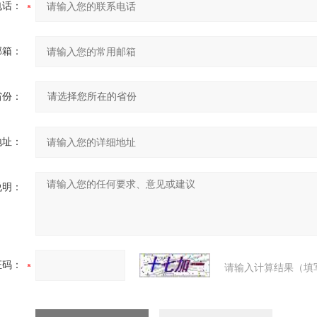
电话：
邮箱：
省份：
地址：
说明：
证码：
请输入计算结果（填