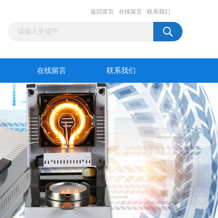
返回首页
在线留言
联系我们
在线留言
联系我们