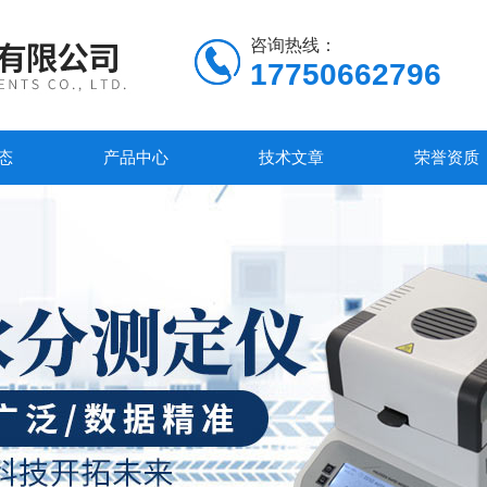
咨询热线：
17750662796
态
产品中心
技术文章
荣誉资质