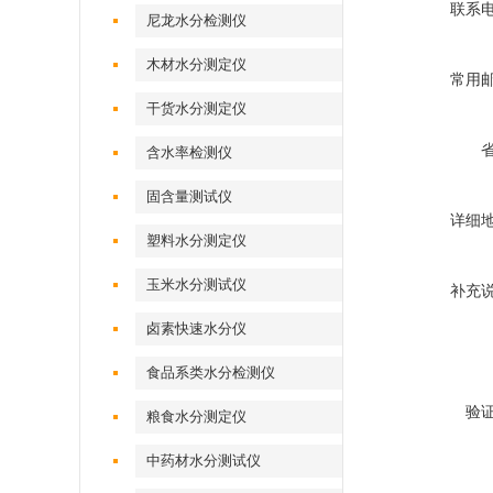
联系
尼龙水分检测仪
木材水分测定仪
常用
干货水分测定仪
含水率检测仪
固含量测试仪
详细
塑料水分测定仪
玉米水分测试仪
补充
卤素快速水分仪
食品系类水分检测仪
验
粮食水分测定仪
中药材水分测试仪