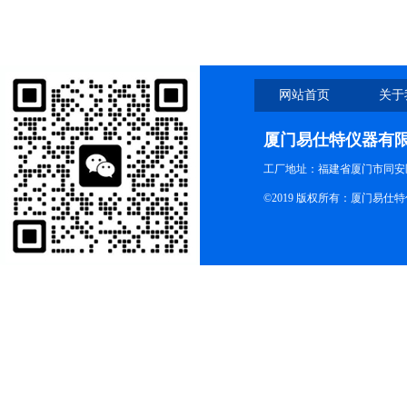
网站首页
关于
厦门易仕特仪器有
工厂地址：福建省厦门市同安
©2019 版权所有：厦门易仕