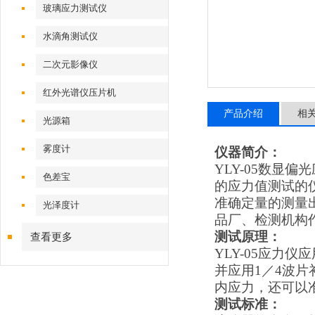
玻璃应力测试仪
水滴角测试仪
二次元影像仪
红外光谱仪压片机
产品介绍
相
光源箱
雾度计
仪器简介：
YLY-05
数显偏光
色差宝
的应力值测试的
准确定量的测量
光泽度计
品厂、检测机构
测试原理：
查看更多
YLY-05
应力仪应
并应用1／4波
内应力，还可以
测试标准：