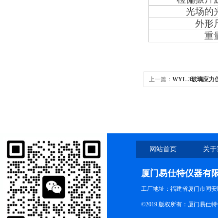
光场的
外形
重
上一篇：
WYL-3玻璃应力
网站首页
关于
厦门易仕特仪器有
工厂地址：福建省厦门市同安
©2019 版权所有：厦门易仕