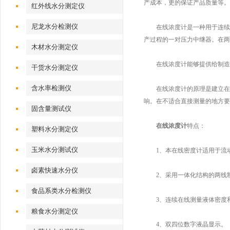
产成本，更的保证产品质量等。
红外线水分测定仪
尼龙水分检测仪
在线浓度计是一种用于连续在
产过程的一对压力中继器。在两
木材水分测定仪
在线浓度计能够提供给制造工
干货水分测定仪
含水率检测仪
在线浓度计的原理是建立在静
响。在不适合直接测量的地方要
固含量测试仪
在线浓度计
特点：
塑料水分测定仪
玉米水分测试仪
1、本在线密度计适用于流动
卤素快速水分仪
2、采用一体化结构的两线制
食品系类水分检测仪
3、连续在线测量液体密度和
粮食水分测定仪
4、双四位数字液晶显示。