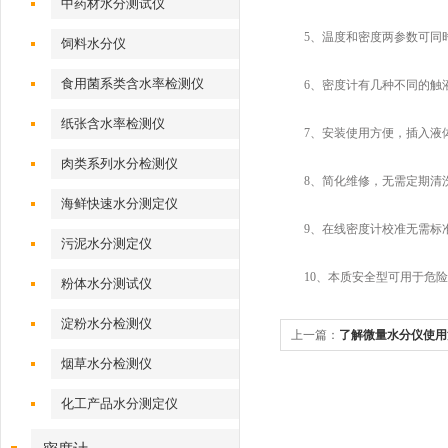
中药材水分测试仪
5、温度和密度两参数可同时
饲料水分仪
食用菌系类含水率检测仪
6、密度计有几种不同的触
纸张含水率检测仪
7、安装使用方便，插入液体
肉类系列水分检测仪
8、简化维修，无需定期清
海鲜快速水分测定仪
9、在线密度计校准无需标准
污泥水分测定仪
10、本质安全型可用于危险
粉体水分测试仪
淀粉水分检测仪
上一篇：
了解微量水分仪使用
烟草水分检测仪
限
化工产品水分测定仪