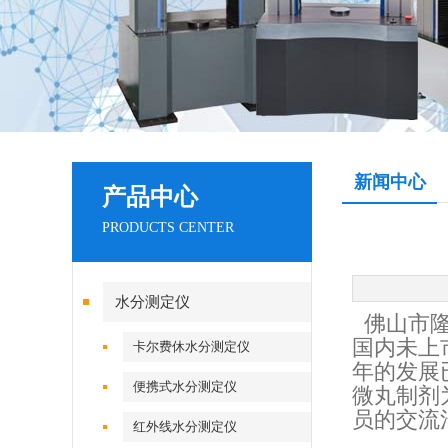
新闻中心
产品中心
PRODUCTS CENTER
水分测定仪
佛山市隆
国内未上
卡尔费休水分测定仪
年的发展
便携式水分测定仪
微丸制剂
员的交流沟
红外线水分测定仪