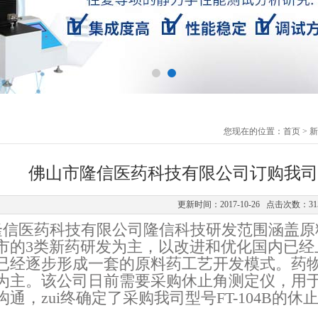
您现在的位置：
首页
>
新
佛山市隆信医药科技有限公司订购我司休止
更新时间：2017-10-26 点击次数：31
信医药科技有限公司
隆信科技研发范围涵盖原
市的
3
类新药研发为主，以改进和优化国内已经
已经逐步形成一套的原料药工艺开发模式。药
为主。该公司日前需要采购休止角测定仪，用
通，zui终确定了采购我司型号FT-104B的休