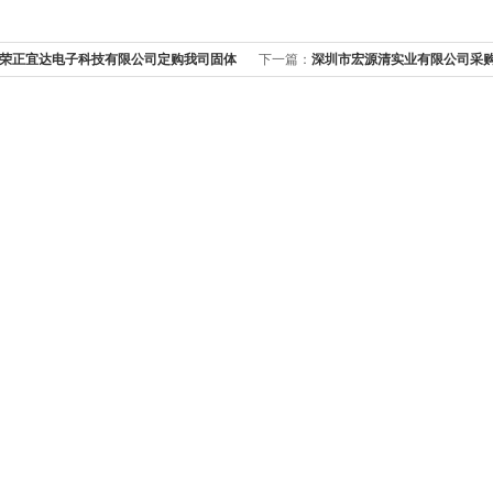
荣正宜达电子科技有限公司定购我司固体
下一篇：
深圳市宏源清实业有限公司采
ST-1000