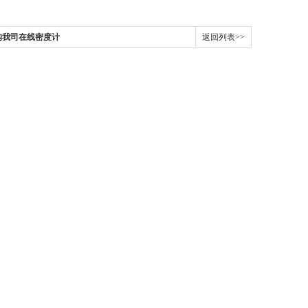
购我司在线密度计
返回列表>>