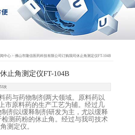
闻中心
> 佛山市隆信医药科技有限公司订购我司休止角测定仪FT-104B
角测定仪FT-104B
53次
料药与药物制剂两大领域。原料药以
上市原料药的生产工艺为辅。经过几
物制剂以缓释制剂研发为主，尤以缓释
于检测药粉的休止角。经过与我司技术
止角测定仪。