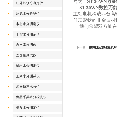
号为：
ST-30WN万
红外线水分测定仪
ST-30WN数控万
主轴电机构成- -
尼龙水分检测仪
任意形状的非金属材
木材水分测定仪
我们希望双方能在
干货水分测定仪
含水率检测仪
上一篇：
精密型盐雾试验机与
固含量测试仪
塑料水分测定仪
玉米水分测试仪
卤素快速水分仪
食品系类水分检测仪
粮食水分测定仪