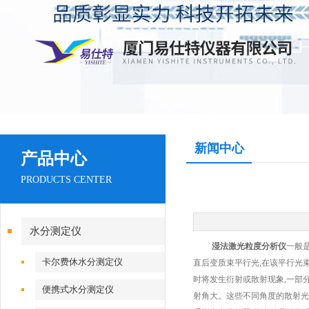
新闻中心
产品中心
PRODUCTS CENTER
水分测定仪
湿法激光粒度分析仪
一般
卡尔费休水分测定仪
直后变质束平行光,在该平行光
时将发生衍射或散射现象,一部
便携式水分测定仪
射角大。这些不同角度的散射光