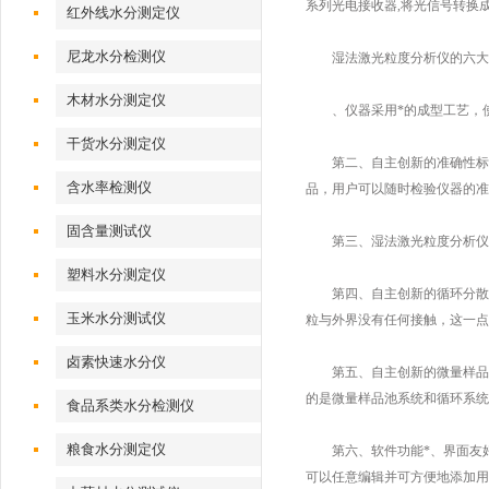
系列光电接收器,将光信号转换
红外线水分测定仪
尼龙水分检测仪
湿法激光粒度分析仪的六大
木材水分测定仪
、仪器采用*的成型工艺，使
干货水分测定仪
第二、自主创新的准确性标定
含水率检测仪
品，用户可以随时检验仪器的准
固含量测试仪
第三、湿法激光粒度分析仪系
塑料水分测定仪
第四、自主创新的循环分散系
玉米水分测试仪
粒与外界没有任何接触，这一点
卤素快速水分仪
第五、自主创新的微量样品池进
的是微量样品池系统和循环系统
食品系类水分检测仪
粮食水分测定仪
第六、软件功能*、界面友好、
可以任意编辑并可方便地添加用