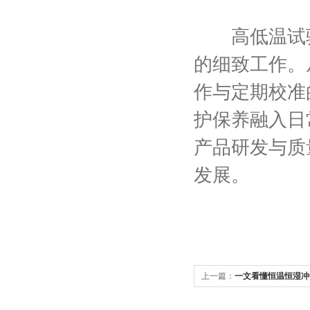
高低温试验
的细致工作。
作与定期校准
护保养融入日
产品研发与质
发展。
上一篇：
一文看懂恒温恒湿冲