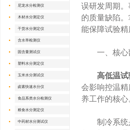
误研发周期。
尼龙水分检测仪
的质量缺陷。
木材水分测定仪
能保障试验精
干货水分测定仪
含水率检测仪
一、核心部
固含量测试仪
塑料水分测定仪
高低温试
玉米水分测试仪
会影响控温精
卤素快速水分仪
养工作的核心
食品系类水分检测仪
粮食水分测定仪
制冷系统是设
中药材水分测试仪