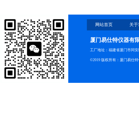
网站首页
关于
厦门易仕特仪器有
工厂地址：福建省厦门市同安
©2019 版权所有：厦门易仕