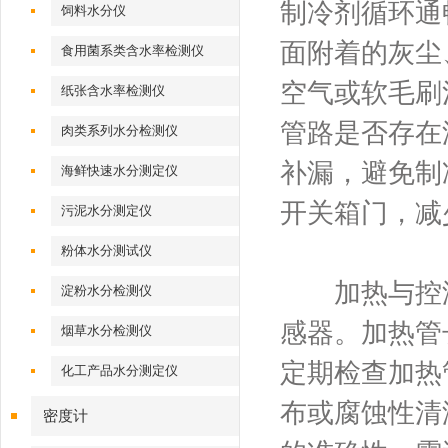
制冷剂循环通
饲料水分仪
面附着的灰尘
食用菌系类含水率检测仪
空气或软毛刷
纸张含水率检测仪
管路是否存在
肉类系列水分检测仪
补漏，避免制
海鲜快速水分测定仪
开关箱门，减
污泥水分测定仪
粉体水分测试仪
加热与控温
淀粉水分检测仪
感器。加热管
烟草水分检测仪
定期检查加热
化工产品水分测定仪
布或腐蚀性清
密度计