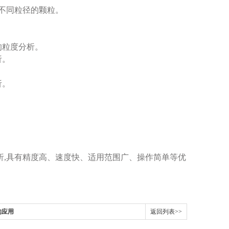
出不同粒径的颗粒。
。
的粒度分析。
析。
。
析。
析,具有精度高、速度快、适用范围广、操作简单等优
的应用
返回列表>>