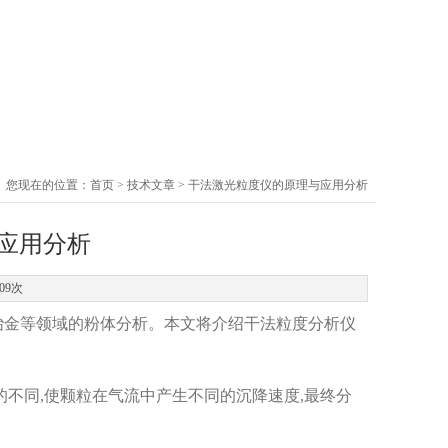
您现在的位置：
首页
>
技术文章
> 干法激光粒度仪的原理与应用分析
应用分析
09次
冶金等领域的粉体分析。本文将介绍干法粒度分析仪
的不同,使颗粒在气流中产生不同的沉降速度,最终分