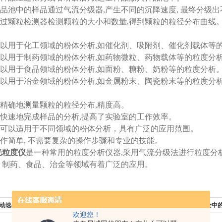
:样品池中的样品通过气流分级器,产生不同的沉降速度, 最终分级
:通过颗粒检测器检测颗粒的大小和数量,得到颗粒的粒径分布曲线
:可以用于化工领域的粉体分析,如催化剂、吸附剂、催化剂载体等
:可以用于制药领域的粉体分析,如药物微粒、药物载体等的粒度分
:可以用于食品领域的粉体分析,如面粉、糖粉、奶粉等的粒度分析
:可以用于冶金领域的粉体分析,如金属粉末、陶瓷粉末等的粒度分
可以精确地测量颗粒的粒径分布,精度高。
可以快速地完成样品的分析,提高了实验室的工作效率。
广:可以适用于不同领域的粉体分析，具有广泛的应用范围。
:操作简单, 不需要复杂的操作步骤和专业的技能。
光粒度仪
是一种常用的粒度分析仪器,采用气流分级法进行粒度分
、制药、食品、治金等领域有着广泛的应用。
动速率仪的操作步骤及注意事项
下一篇：
探究红外水分仪在食品安全中
欢迎您！