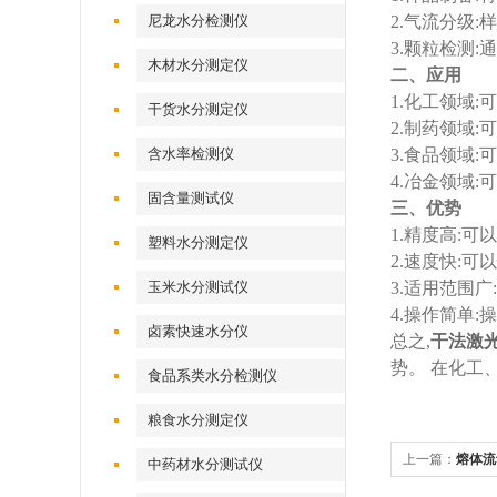
尼龙水分检测仪
2.气流分级
3.颗粒检测
木材水分测定仪
二、应用
1.化工领域
干货水分测定仪
2.制药领域
含水率检测仪
3.食品领域
4.冶金领域
固含量测试仪
三、优势
1.精度高:
塑料水分测定仪
2.速度快:
玉米水分测试仪
3.适用范围
4.操作简单
卤素快速水分仪
总之,
干法激
势。 在化工
食品系类水分检测仪
粮食水分测定仪
上一篇：
熔体流
中药材水分测试仪