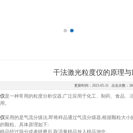
干法激光粒度仪的原理与
更新时间：2023-05-31 点击次数：38
仪
是一种常用的粒度分析仪器,广泛应用于化工、制药、食品、
用。
仪
采用的是气流分级法,即将样品通过气流分级器,根据颗粒大小
的颗粒。具体原理如下:
:将样品经过筛分或者研磨后,取适量样品放入样品池中。