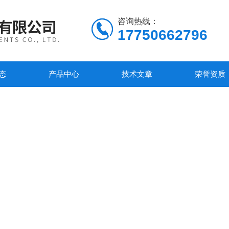
咨询热线：
17750662796
态
产品中心
技术文章
荣誉资质