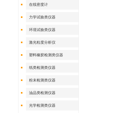
在线密度计
力学试验类仪器
环境试验类仪器
激光粒度分析仪
塑料橡胶检测类仪器
纸类检测类仪器
粉末检测类仪器
油品类检测仪器
光学检测类仪器