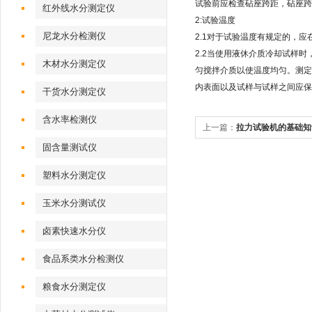
试验前应检查砧座跨距，砧座跨距应
红外线水分测定仪
2:试验温度
尼龙水分检测仪
2.1对于试验温度有规定的，应
2.2当使用液休介质冷却试样时
木材水分测定仪
匀搅拌介质以使温度均匀。测定
内表面以及试样与试样之间应保持
干货水分测定仪
含水率检测仪
上一篇：
拉力试验机的基础知
固含量测试仪
塑料水分测定仪
玉米水分测试仪
卤素快速水分仪
食品系类水分检测仪
粮食水分测定仪