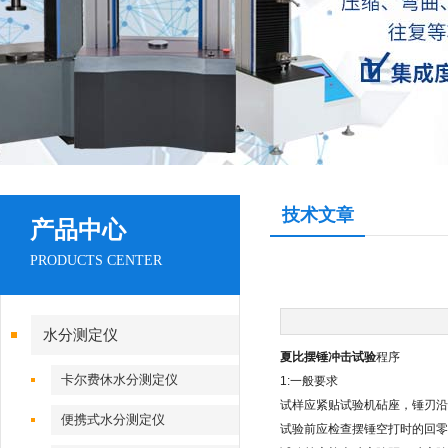
技术文章
产品中心
PRODUCTS CENTER
水分测定仪
夏比摆锤冲击试验
程序
卡尔费休水分测定仪
1:一般要求
试样应紧贴试验机砧座，锤刃沿
便携式水分测定仪
试验前应检查摆锤空打时的回零