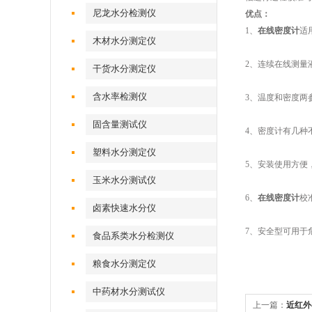
尼龙水分检测仪
优点：
1、
在线密度计
适
木材水分测定仪
2、连续在线测量
干货水分测定仪
含水率检测仪
3、温度和密度两
固含量测试仪
4、密度计有几种
塑料水分测定仪
5、安装使用方便
玉米水分测试仪
6、
在线密度计
校
卤素快速水分仪
7、安全型可用于
食品系类水分检测仪
粮食水分测定仪
中药材水分测试仪
上一篇：
近红外