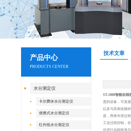
技术文章
产品中心
PRODUCTS CENTER
水分测定仪
ST-1000智能在
卡尔费休水分测定仪
度的设备，可直接
以及与其相连接的
便携式水分测定仪
器，用来补偿过程
工业过程控制，在
红外线水分测定仪
信进行远程校准与