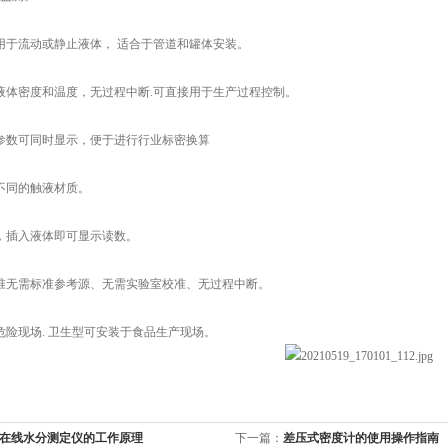
用于流动或静止液体， 适合于管道和罐体安装。
液体密度和温度，无过程中断.可直接用于生产过程控制。
参数可同时显示，便于进行行业标密换算
不同的触液材质。
，插入液体即可显示读数。
准无需标准参考源、无需实验室校准、无过程中断。
危险现场. 卫生型可安装于食品生产现场。
在线水分测定仪的工作原理
下一篇：
差压式密度计的使用操作指南