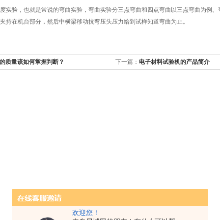
度实验，也就是常说的弯曲实验，弯曲实验分三点弯曲和四点弯曲以三点弯曲为例。
夹持在机台部分，然后中横梁移动抗弯压头压力给到试样知道弯曲为止。
的质量该如何掌握判断？
下一篇：
电子材料试验机的产品简介
欢迎您！