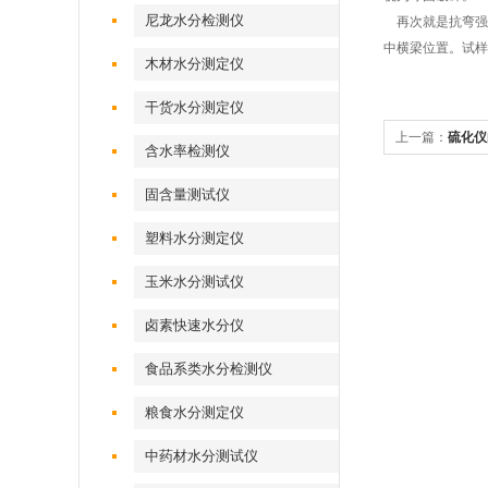
尼龙水分检测仪
再次就是抗弯强
中横梁位置。试样
木材水分测定仪
干货水分测定仪
上一篇：
硫化仪
含水率检测仪
固含量测试仪
塑料水分测定仪
玉米水分测试仪
卤素快速水分仪
食品系类水分检测仪
粮食水分测定仪
中药材水分测试仪