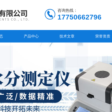
咨询热线：
17750662796
态
产品中心
技术文章
荣誉资质