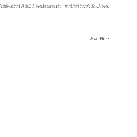
弯曲实验的辅具也是安装在机台部分的，然后另外的抗弯压头安装在
返回列表>>