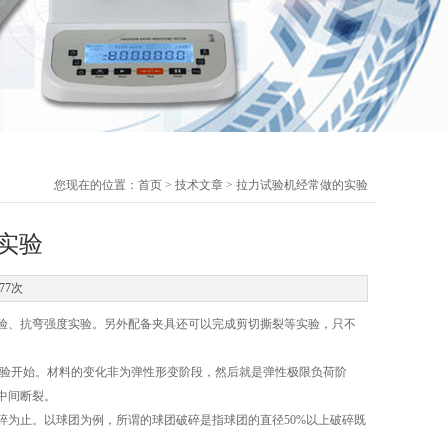
您现在的位置：
首页
>
技术文章
> 拉力试验机经常做的实验
实验
77次
验、抗弯强度实验。另外配备夹具还可以完成剪切撕裂等实验，只不
验开始。材料的变化非为弹性形变阶段，然后就是弹性极限负荷阶
中间断裂。
为止。以球团为例，所谓的球团破碎是指球团的直径50%以上破碎既