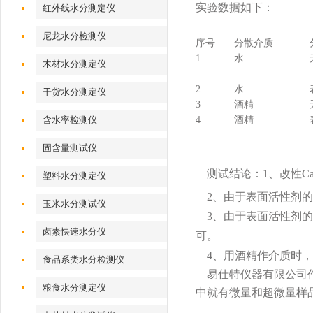
实验数据如下：
红外线水分测定仪
尼龙水分检测仪
序号
分散介质
1
水
木材水分测定仪
2
水
干货水分测定仪
3
酒精
4
酒精
含水率检测仪
固含量测试仪
测试结论：1、改性Ca
塑料水分测定仪
2、由于表面活性剂的
玉米水分测试仪
3、由于表面活性剂的
卤素快速水分仪
可。
4、用酒精作介质时，
食品系类水分检测仪
易仕特仪器有限公司作
粮食水分测定仪
中就有微量和超微量样