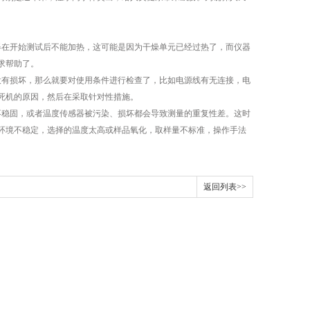
器在开始测试后不能加热，这可能是因为干燥单元已经过热了，而仪器
求帮助了。
没有损坏，那么就要对使用条件进行检查了，比如电源线有无连接，电
死机的原因，然后在采取针对性措施。
不稳固，或者温度传感器被污染、损坏都会导致测量的重复性差。这时
环境不稳定，选择的温度太高或样品氧化，取样量不标准，操作手法
返回列表>>