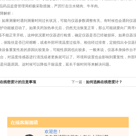
食品药品监督管理局积极采取措施，严厉打击注水猪肉、牛羊肉。
障解析：
：如果测量时遇到测量时间过长状况，可能与仪器参数调整有关。有时候也会遇到仪
护功能被启动了。如果关闭加热单元后，仍然无法恢复正常，那么可能就要向厂商寻
器不能正常开机，这种状况要对仪器进行检查，确定仪器是否已经被损坏。如果仪器
，保险丝是否已经熔断，或者外部环境温度过低等。相信经过排查，定能找出令仪器
致设备重复性差的原因比较复杂，可能性原因也比较多。一般来说，仪器本身操作台
台，对温度传感器进行清洗或者更换就可以了。环境和设置也会影响到重复性，外部
是问题原因。这时候可以降低干燥温度，延长干燥时间等来解决问题。
在线密度计的注意事项
下一篇：
如何选购在线密度计？
欢迎您！