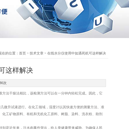
现在的位置：
首页
>
技术文章
> 在线水分仪使用中如遇死机可这样解决
可这样解决
86次
准方法干燥法相比，该检测方法可以在一分钟内轻松完成。因此，它
用几微升试液进行。在化工领域，湿度计以其快速方便的测量方法、准
、化工矿物原料、有机和无机化工原料、树脂、染料、洗衣粉、助剂
特别是近年来，注水肉事件突出，给人类健康带来威胁。为确保人民