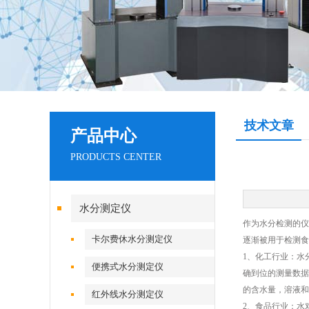
技术文章
产品中心
PRODUCTS CENTER
水分测定仪
作为水分检测的仪
卡尔费休水分测定仪
逐渐被用于检测食
1、化工行业：水
便携式水分测定仪
确到位的测量数据
的含水量，溶液和
红外线水分测定仪
2、食品行业：水