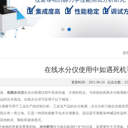
您
在线水分仪使用中如遇死机
更新时间：2021-06-24 点击次数：22
器，
在线水分仪
在水分检测过程中具有快速、方便的特点。与传统的肉类水分检测标
品的注水情况。在线水分仪可应用于以下领域：
分测量可用于工业生产的控制分析、工农业产品的水分检测，水分分析只能在实验室
而占有一席之地。它是一种高性能数字化水分测量仪。该仪器可测量各种碱活性染料
其他粉末、颗粒和液体形式。
对食物的质量有重要影响。
水分析仪
作为食品检测行业*的仪器，其重要性不言而喻。