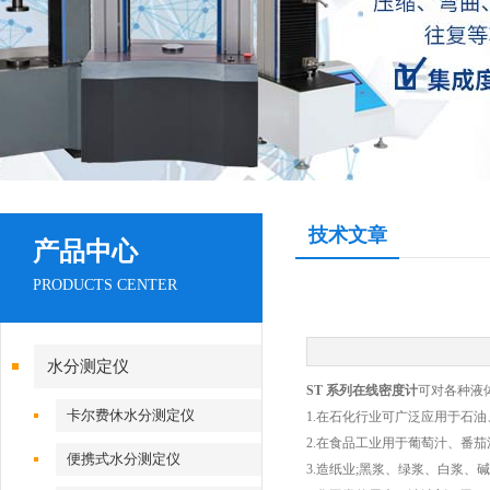
技术文章
产品中心
PRODUCTS CENTER
水分测定仪
ST 系列在线密度计
可对各种液
卡尔费休水分测定仪
1.在石化行业可广泛应用于石油
2.在食品工业用于葡萄汁、番
便携式水分测定仪
3.造纸业;黑浆、绿浆、白浆、碱