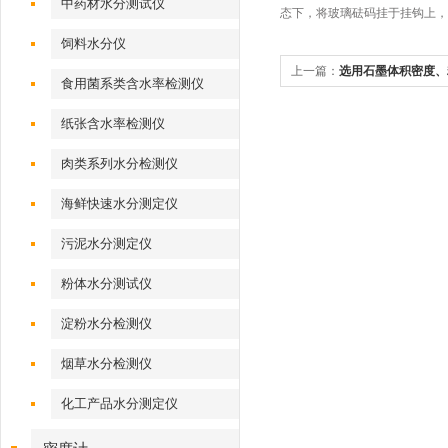
中药材水分测试仪
态下，将玻璃砝码挂于挂钩上，用
饲料水分仪
上一篇：
选用石墨体积密度、
食用菌系类含水率检测仪
哪些问题?
纸张含水率检测仪
肉类系列水分检测仪
海鲜快速水分测定仪
污泥水分测定仪
粉体水分测试仪
淀粉水分检测仪
烟草水分检测仪
化工产品水分测定仪