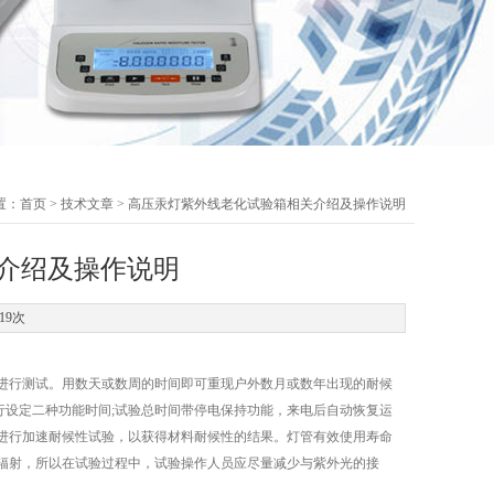
置：
首页
>
技术文章
> 高压汞灯紫外线老化试验箱相关介绍及操作说明
介绍及操作说明
19次
行测试。用数天或数周的时间即可重现户外数月或数年出现的耐候
自行设定二种功能时间;试验总时间带停电保持功能，来电后自动恢复运
材料进行加速耐候性试验，以获得材料耐候性的结果。灯管有效使用寿命
线辐射，所以在试验过程中，试验操作人员应尽量减少与紫外光的接