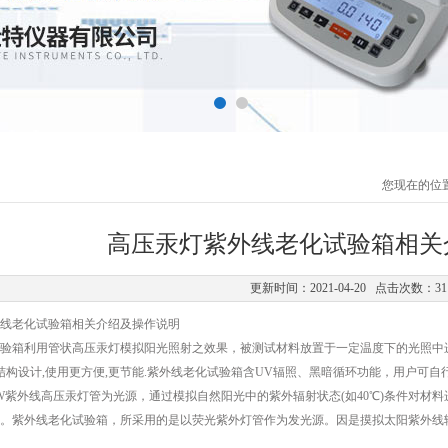
您现在的位
高压汞灯紫外线老化试验箱相关
更新时间：2021-04-20 点击次数：31
老化试验箱相关介绍及操作说明
箱利用管状高压汞灯模拟阳光照射之效果，被测试材料放置于一定温度下的光照中进
结构设计,使用更方便,更节能.紫外线老化试验箱含UV辐照、黑暗循环功能，用户可
0W紫外线高压汞灯管为光源，通过模拟自然阳光中的紫外辐射状态(如40℃)条件对
左右。紫外线老化试验箱，所采用的是以荧光紫外灯管作为发光源。因是摸拟太阳紫外