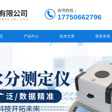
咨询热线：
17750662796
态
产品中心
技术文章
荣誉资质