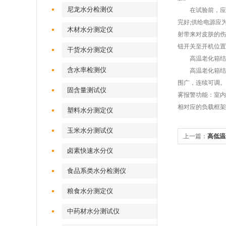
尼龙水分检测仪
在试验前，应将
完好;供给电源应
木材水分测定仪
射带来对皮肤的伤
钮开关至开机位置
干货水分测定仪
高温老化箱结
含水率检测仪
高温老化箱结构
围广，连续可调。在
固含量测试仪
雾报警功能：室内
相对应的负载框架
塑料水分测定仪
玉米水分测试仪
上一篇：
高低温
卤素快速水分仪
食品系类水分检测仪
粮食水分测定仪
中药材水分测试仪