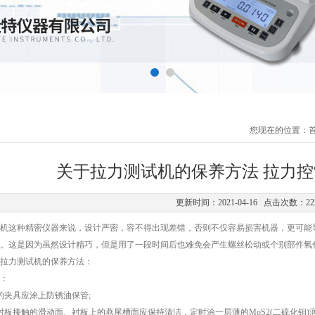
您现在的位置：
关于拉力测试机的保养方法 拉力
更新时间：2021-04-16 点击次数：22
这种精密仪器来说，设计严密，容不得出现差错，否则不仅容易损害机器，更可能导
。这是因为虽然设计精巧，但是用了一段时间后也难免会产生螺丝松动或个别部件氧
力测试机的保养方法：
：
夹具应涂上防锈油保管;
接触的滑动面、衬板上的燕尾槽面应保持清洁，定时涂一层薄的MoS2(二硫化钼)