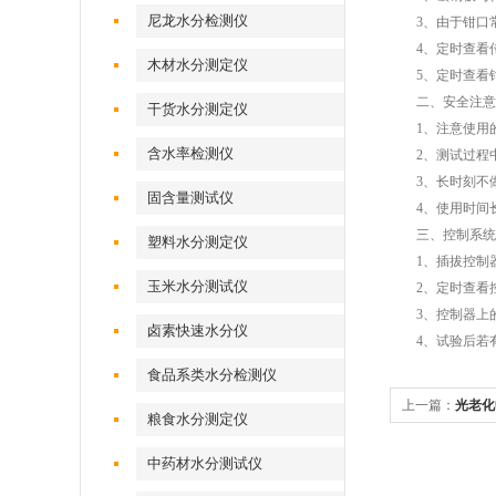
尼龙水分检测仪
3、由于钳口常
4、定时查看传
木材水分测定仪
5、定时查看钳
二、安全注意
干货水分测定仪
1、注意使用的
含水率检测仪
2、测试过程中
3、长时刻不做
固含量测试仪
4、使用时间长
三、控制系统
塑料水分测定仪
1、插拔控制器
玉米水分测试仪
2、定时查看控
3、控制器上的
卤素快速水分仪
4、试验后若有
食品系类水分检测仪
上一篇：
光老化
粮食水分测定仪
用测试标准有哪
中药材水分测试仪