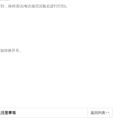
，保持清洁(每次做完试验后进行打扫)。
如转换开关。
及注意事项
返回列表>>