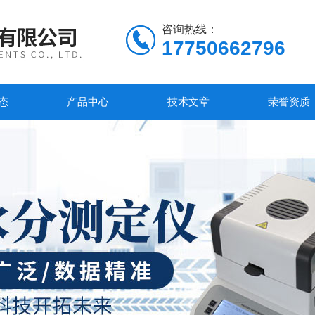
咨询热线：
17750662796
态
产品中心
技术文章
荣誉资质