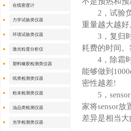
不是预热和预
在线密度计
2，试验负
力学试验类仪器
重量越大越好
3，复归时
环境试验类仪器
耗费的时间。
激光粒度分析仪
4，除霜时
塑料橡胶检测类仪器
能够做到100
纸类检测类仪器
密性越差!
5，senso
粉末检测类仪器
家将senso
油品类检测仪器
差异是相当大
光学检测类仪器