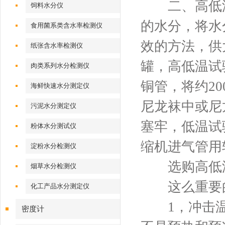
二、高低温
饲料水分仪
的水分，将水
食用菌系类含水率检测仪
效的方法，供
纸张含水率检测仪
罐，高低温试
肉类系列水分检测仪
铜管，将约20
海鲜快速水分测定仪
尼龙袜中或尼
污泥水分测定仪
塞牢，低温试
粉体水分测试仪
缩机进气管用
淀粉水分检测仪
选购高低温
烟草水分检测仪
这么重要的
化工产品水分测定仪
1，冲击温
密度计