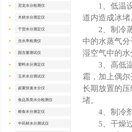
1、低温设
尼龙水分检测仪
道内造成冰堵
木材水分测定仪
2、制冷蒸发
干货水分测定仪
中的水蒸气分
含水率检测仪
湿空气中的水
固含量测试仪
3、高低温
塑料水分测定仪
霜，加上偶尔
玉米水分测试仪
长期放置的压
卤素快速水分仪
堵。
食品系类水分检测仪
4、制冷剂
粮食水分测定仪
5、干燥过
中药材水分测试仪