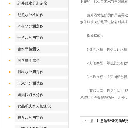
不在的，那么自来水当中隐藏着
红外线水分测定仪
尼龙水分检测仪
紫外线对核酸的作用会导致键
紫外线杀菌炉是通过辐射对微生
木材水分测定仪
选择指南：
干货水分测定仪
含水率检测仪
1.处理水量：包括设计水量
固含量测试仪
2.灯管类型：即使总的有效
塑料水分测定仪
3.水质指标：主要指标包括原
玉米水分测试仪
4.其它因素：包括生活用水
卤素快速水分仪
系统压力等关键性指标，此外，
食品系类水分检测仪
粮食水分测定仪
上一篇：
注意这些 让高低温