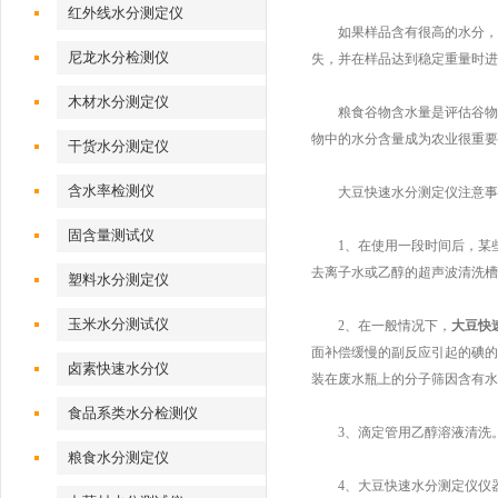
红外线水分测定仪
如果样品含有很高的水分，建
尼龙水分检测仪
失，并在样品达到稳定重量时进
木材水分测定仪
粮食谷物含水量是评估谷物能
物中的水分含量成为农业很重要
干货水分测定仪
含水率检测仪
大豆快速水分测定仪注意事
固含量测试仪
1、在使用一段时间后，某些
去离子水或乙醇的超声波清洗槽中
塑料水分测定仪
玉米水分测试仪
2、在一般情况下，
大豆快
面补偿缓慢的副反应引起的碘的
卤素快速水分仪
装在废水瓶上的分子筛因含有水
食品系类水分检测仪
3、滴定管用乙醇溶液清洗。
粮食水分测定仪
4、大豆快速水分测定仪仪器