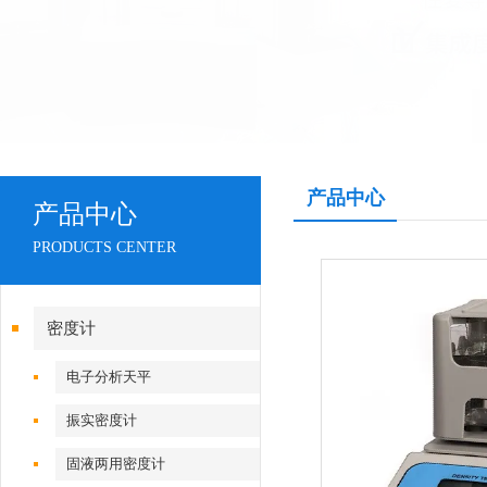
产品中心
产品中心
PRODUCTS CENTER
密度计
电子分析天平
振实密度计
固液两用密度计