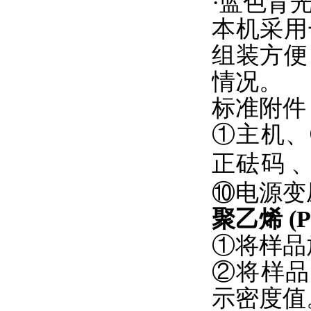
·蓝色背
本机采用
组装方便
情况。
标准附件
①主机、
正砝码
⑩电源变
聚乙烯 (
①将样品
②将样品
示密度值