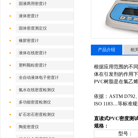
固液两用密度计
液体密度计
固体密度测定仪
橡胶密度计
产品介绍
相
液体在线密度计
塑料颗粒密度计
根据应用范围的不
体在引发剂的作用
全自动液体电子密度计
PVC
树脂是在氯乙
氨水在线密度检测仪
依据：
ASTM D792
多功能密度检测仪
ISO 1183
…等标准规
矿石岩石密度检测仪
直读式PVC密度测
规格：
陶瓷密度仪
型号：