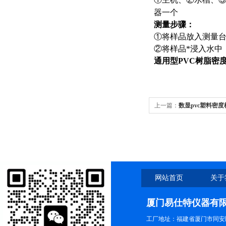
器一个
测量步骤：
①将样品放入测量
②将样品*浸
入水中
通用型
PVC
树脂密
上一篇：
数显pvc塑料密
网站首页
关于
厦门易仕特仪器有
工厂地址：福建省厦门市同安