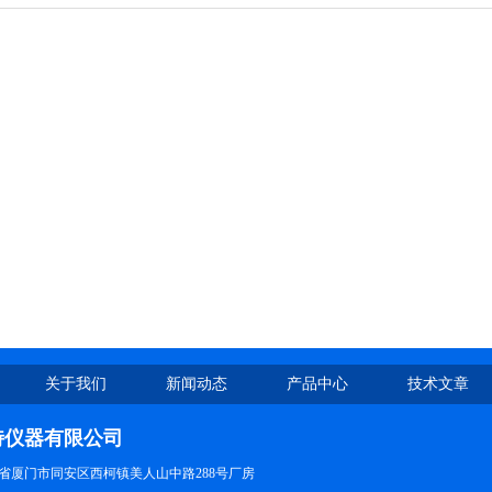
关于我们
新闻动态
产品中心
技术文章
特仪器有限公司
省厦门市同安区西柯镇美人山中路288号厂房