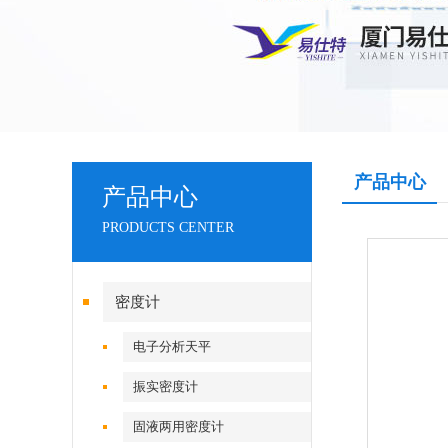
产品中心
产品中心
PRODUCTS CENTER
密度计
电子分析天平
振实密度计
固液两用密度计