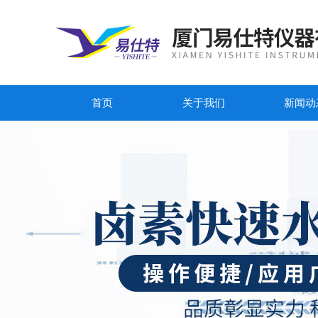
首页
关于我们
新闻动