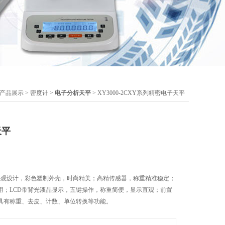
产品展示
>
密度计
>
电子分析天平
> XY3000-2CXY系列精密电子天平
天平
外观设计，彩色塑制外壳，时尚精美；高精传感器，称重精准稳定；
用；LCD带背光液晶显示，五键操作，称重简便，显示直观；前置
具有称重、去皮、计数、单位转换等功能。