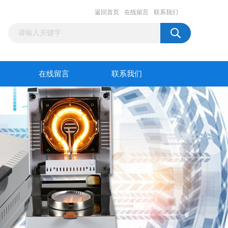
返回首页
在线留言
联系我们
在线留言
联系我们