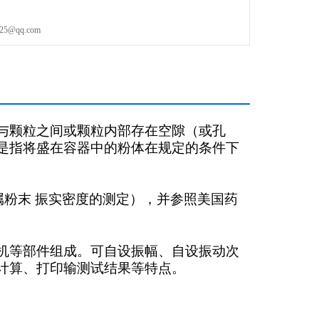
@qq.com
与颗粒之间或颗粒
内部存在空隙（或孔
是
指将盛在容器中的粉体在规定的条件下
（金属粉末 振实密
度的测定），并参照美国药
机等部件组成。可
自设振幅、自设振动次
计算、打印输测试结果等特点。