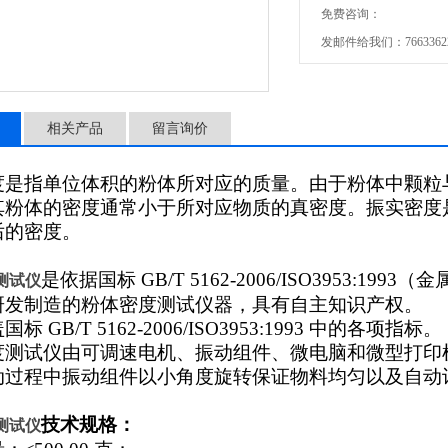
免费咨询：
发邮件给我们：766336225
相关产品
留言询价
度是指单位体积的粉体所对应的质量。由于粉体中颗粒
其粉体的密度通常小于所对应物质的真密度。振实密度
后的密度。
是依据国标 GB/T 5162-2006/ISO3953:1993
测试仪
研发制造的粉体密度测试仪器，具有自主知识产权。
标 GB/T 5162-2006/ISO3953:1993 中的各项指标。
度测试仪由可调速电机、振动组件、微电脑和微型打印
动过程中振动组件以小角度旋转保证物料均匀以及自动
技术规格：
测试仪