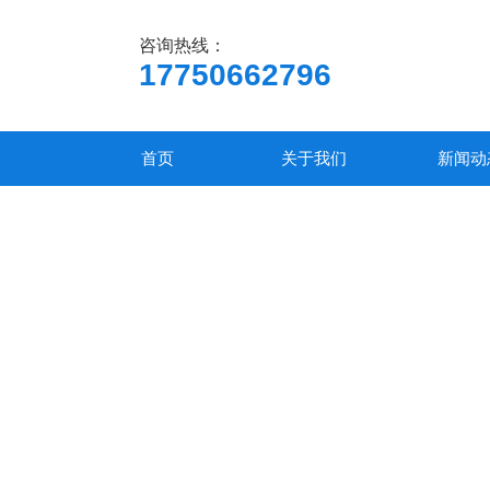
咨询热线：
17750662796
首页
关于我们
新闻动