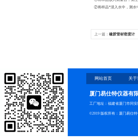
②将样品*浸入水中，测水
上一篇：
橡胶管材密度计
网站首页
关于
厦门易仕特仪器有
工厂地址：福建省厦门市同安
©2019 版权所有：厦门易仕