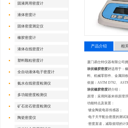
固液两用密度计
液体密度计
固体密度测定仪
橡胶密度计
产品介绍
相
液体在线密度计
塑料颗粒密度计
厦门易仕特仪器有限公司拥
块状橡胶密度计
适用于：
全自动液体电子密度计
料、机械零部件、金属回
依据：ASTM D792、 ASTM 
氨水在线密度检测仪
块状橡胶密度计
介绍：
多功能密度检测仪
原理：采用阿基米得原理
功能特点及装置：
矿石岩石密度检测仪
·镀金陶瓷电容传感器；
·电子天平配合密度的测试
陶瓷密度仪
·密度直读，减取烦琐的计