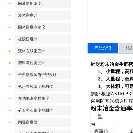
固液两用密度计
液体密度计
固体密度测定仪
橡胶密度计
产品介绍
相
液体在线密度计
塑料颗粒密度计
针对粉末冶金生胚
1
、
小量程，高
全自动液体电子密度计
2
、
大量程，低
3
、
大体积，可
氨水在线密度检测仪
根据
ASTM B31
原理：
多功能密度检测仪
采用阿基米德原理
粉末冶金含油率
矿石岩石密度检测仪
型
陶瓷密度仪
号：
秤重范
0