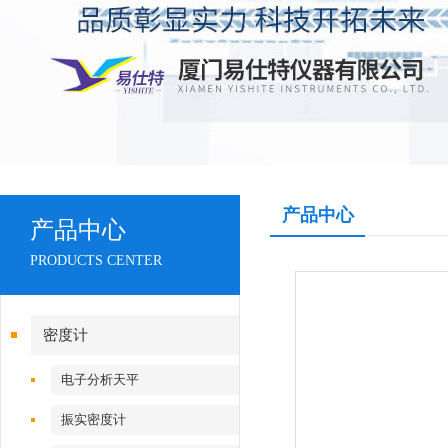
产品中心
产品中心
PRODUCTS CENTER
密度计
电子分析天平
振实密度计