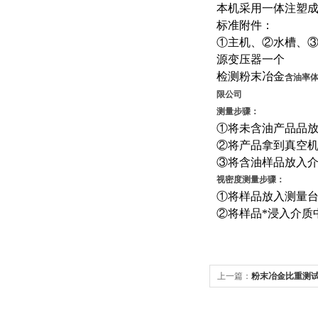
本机采用一体注塑
标准附件：
①主机、②水槽、
源变压器一个
检测粉末冶金
含油率
限公司
测量步骤：
①将未含油产品品
②将产品拿到真空
③将含油样品放入
视密度测量步骤：
①将样品放入测量
②将样品*浸入介质
上一篇：
粉末冶金比重测