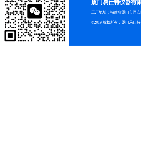
厦门易仕特仪器有
工厂地址：福建省厦门市同安
©2019 版权所有：厦门易仕