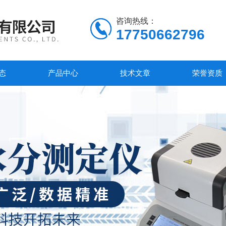
咨询热线：
17750662796
态
产品中心
技术文章
荣誉资质