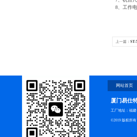
8、工作电源
上一篇：
ST
网站首页
厦门易仕
工厂地址：福建
©2019 版权