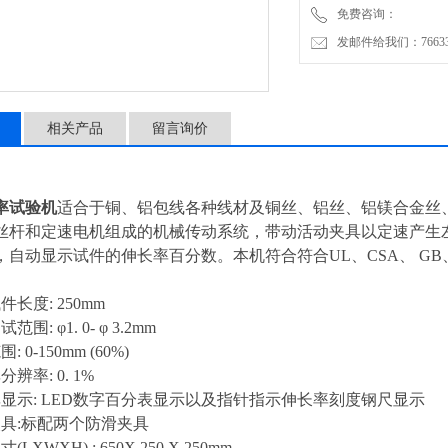
免费咨询：
发邮件给我们：7663362
相关产品
留言询价
率试验机
适合于铜、铝包线各种线材及铜丝、铝丝、铝镁合金丝
丝杆和定速电机组成的机械传动系
统，带动活动夹具以定速产生
，自动显示试件的伸长率百分数。本机符合符合UL、CSA、 GB、AS
长度: 250mm
围: φ1. 0- φ 3.2mm
 0-150mm (60%)
辨率: 0. 1%
率显示: LED数字百分表显示以及指针指示伸长率刻度钢尺显示
夹具:标配两个防滑夹具
LXWXH) : 650X 250 X 250mm