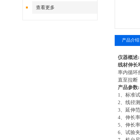
查看更多
产品介绍
仪器概述:
线材伸长
率内循环
直至拉
断
产品参数:
1、标准试件
2、线径测试范
3、延伸范围:
4、伸长率分
5、伸长
6、试验
7、机台尺寸(