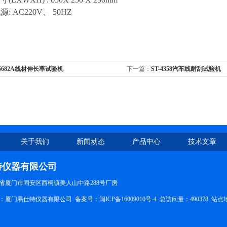
: AC220V、 50HZ
-5682A线材伸长率试验机
下一篇：
ST-4358汽车线耐刮试验机
关于我们
新闻动态
产品中心
技术文章
特仪器有限公司
省厦门市同安区西柯镇美人山中路288号厂房
所有：厦门易仕特仪器有限公司 备案号：
闽ICP备16009010号-4
总访问量：490378
站点