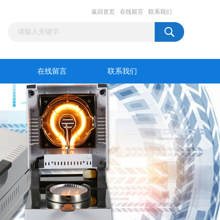
返回首页
在线留言
联系我们
在线留言
联系我们