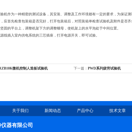
试验机作为一种精密的测试设备，其安装、调整及工作环境都有一定的要求，为保证测
前，应首先检查包装箱是否完好，打开包装箱后，对照装箱单检查试验机及附件是否齐
于坚固的平台上，调整机架下方的调整螺母，使机架上的水平泡处于中间位置。
电源线插入室内供电系统的三芯插座，打开电源开关，即可试验。
-RZB10K微机控制人造板试验机
下一篇：
PWD系列疲劳试验机
关于我们
新闻动态
产品中心
技术文章
特仪器有限公司