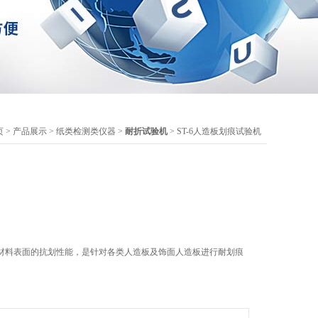
页
>
产品展示
>
纸类检测类仪器
>
耐折试验机
> ST-6人造板划痕试验机
材料表面的抗划性能，是针对各类人造板及饰面人造板进行耐划痕