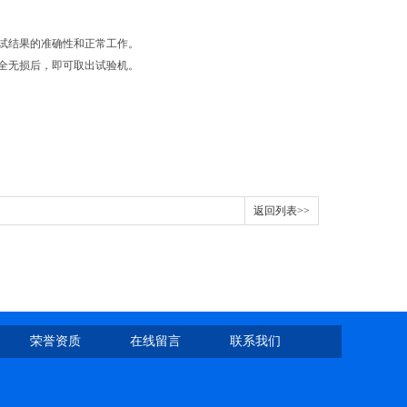
试结果的准确性和正常工
作。
全无损后，即可取出试验
机。
返回列表>>
荣誉资质
在线留言
联系我们