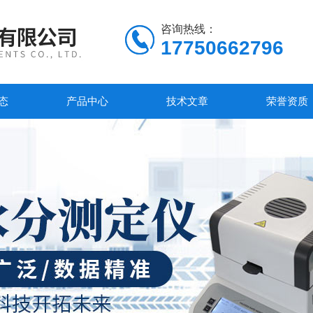
咨询热线：
17750662796
态
产品中心
技术文章
荣誉资质