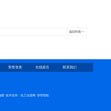
返回列表>>
荣誉资质
在线留言
联系我们
地图
技术支持：
化工仪器网
管理登陆