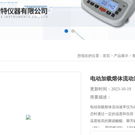
您现在的位置：
首页
>
产品展示
>
电动加载熔体流动
更新时间：2023-10-19
简要描述：
电动加载熔体流动速率仪为
态时通过一定的温度和负荷，
温度较高的聚碳酸酯、聚芳砜
（PS）、聚丙烯(PP)、A
测试，广泛地应用于塑胶生