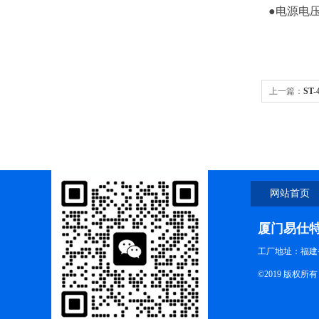
●电源电压:
上一篇：
ST
网站首页
厦门易仕
工厂地址：福建
©2019 版权