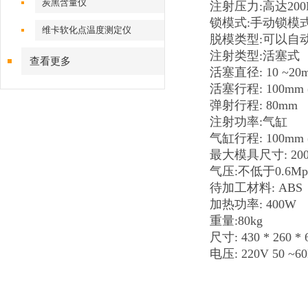
炭黑含量仪
注射压力:高达200
锁模式:手动锁模
维卡软化点温度测定仪
脱模类型:可以自
注射类型:活塞式
查看更多
活塞直径: 10 ~20
活塞行程: 100mm
弹射行程: 80mm
注射功率:气缸
气缸行程: 100mm
最大模具尺寸: 200m
气压:不低于0.6M
待加工材料: ABS， 
加热功率: 400W
重量:80kg
尺寸: 430 * 260 *
电压: 220V 50 