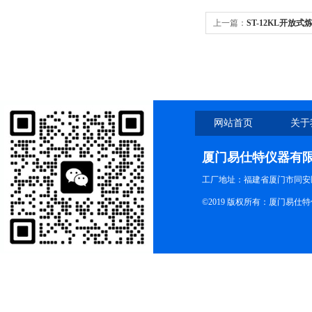
上一篇：
ST-12KL开放式
网站首页
关于
厦门易仕特仪器有
工厂地址：福建省厦门市同安
©2019 版权所有：厦门易仕