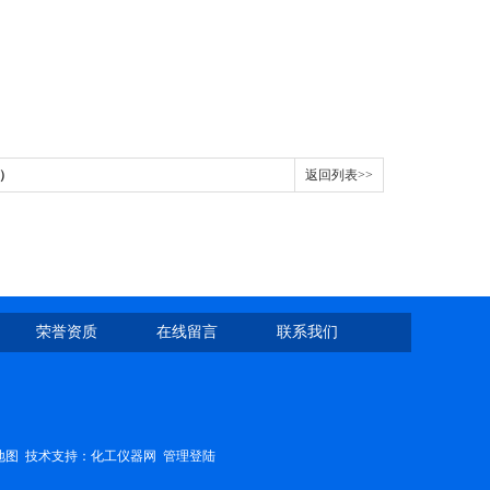
温）
返回列表>>
荣誉资质
在线留言
联系我们
地图
技术支持：
化工仪器网
管理登陆