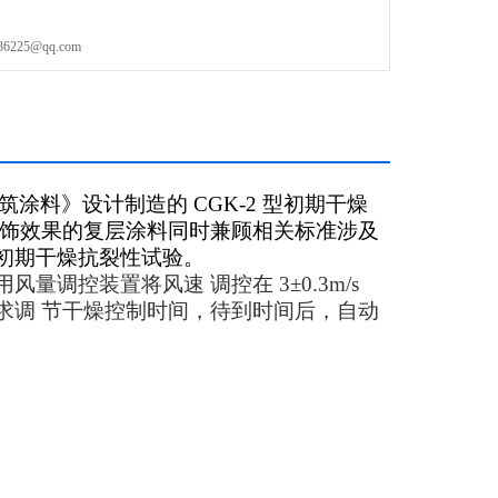
25@qq.com
层建筑涂料》设计制造的 CGK-2 型初期干燥
饰效果的复层涂料同时兼顾相关标准涉及
初期干燥抗裂性试验。
用风量调控装置将风速
调控在 3±0.3m/s
求调
节干燥控制时间，待到时间后，自动