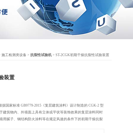
>
施工检测类设备
>
抗裂性试验机
> ST-2CGK初期干燥抗裂性试验装置
验装置
家标准 GB9779-2015《复层建筑涂料》设计制造的 CGK-2 型
用于建筑物内、外墙面上具有立体或平状等装饰效果的复层涂料同时
外墙用腻子、钢结构防火涂料等在规定风速的条件下的初期干燥抗裂