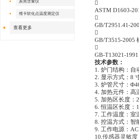
炭黑含量仪

ASTM D160
维卡软化点温度测定仪

GB/T2951.
查看更多

GB/T3515-2

GB-T13021
技术参数：
1. 炉门结构：
2. 显示方式：8
3. 炉管尺寸：Φ40
4. 加热元件：
5. 加热区长度：2
6. 恒温区长度：1
7. 工作温度：室温
8. 控温方式：
9. 工作电源：AC2
10.
传感器灵敏度：