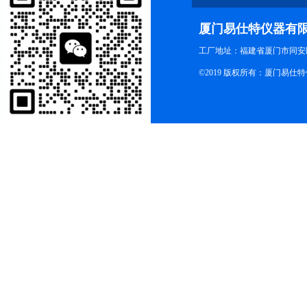
厦门易仕特仪器有
工厂地址：福建省厦门市同安
©2019 版权所有：厦门易仕