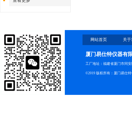
查看更多
网站首页
关于
厦门易仕特仪器有
工厂地址：福建省厦门市同安
©2019 版权所有：厦门易仕