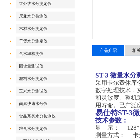
红外线水分测定仪
尼龙水分检测仪
木材水分测定仪
干货水分测定仪
产品介绍
相
含水率检测仪
固含量测试仪
ST-3
微量水分
塑料水分测定仪
采用卡尔费休库仑
数字处理技术，
玉米水分测试仪
和灵敏度。整机
卤素快速水分仪
用寿命。已广泛
易仕特ST-
食品系类水分检测仪
技术参数：
显 示： 128*
粮食水分测定仪
测量方式： 卡