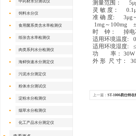
中药材水分测试仪
测量范围： 5μg
灵 敏 度： 0
饲料水分仪
准 确 度: 3μg
1mg
～100mg
食用菌系类含水率检测仪
时 钟： 掉电
纸张含水率检测仪
适用环境温度: 0
适用环境湿度: ≤
肉类系列水分检测仪
功 率： 30W
外 形 尺 寸： 300
海鲜快速水分测定仪
污泥水分测定仪
粉体水分测试仪
上一篇：
ST-1000易仕
淀粉水分检测仪
烟草水分检测仪
化工产品水分测定仪