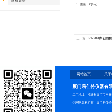
查看更多
10.重量：约8kg
上一篇：
ST-3000库仑
网站首页
关于
厦门易仕特仪器有
工厂地址：福建省厦门市同安
©2019 版权所有：厦门易仕