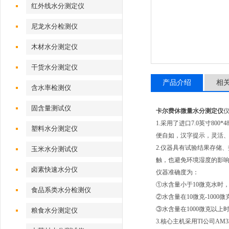
红外线水分测定仪
尼龙水分检测仪
木材水分测定仪
干货水分测定仪
产品介绍
相
含水率检测仪
固含量测试仪
卡尔费休微量水分测定仪
1.采用了进口7.0英寸8
塑料水分测定仪
便自如，汉字提示，灵活、
2.仪器具有试验结果存储
玉米水分测试仪
触，也避免环境湿度的影
卤素快速水分仪
仪器准确度为：
①水含量小于10微克水时，
食品系类水分检测仪
②水含量在10微克-1000
③水含量在1000微克以上
粮食水分测定仪
3.核心主机采用TI公司AM3