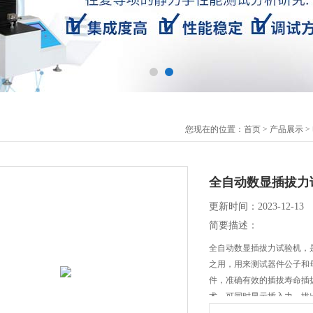
您现在的位置：
首页
>
产品展示
>
全自动数显插拔力
更新时间：2023-12-13
简要描述：
全自动数显插拔力试验机，
之用，用来测试器件公子和
件，准确有效的插拔寿命插
术。可同时显示插入力、拔
值、自动归零、单位转算等