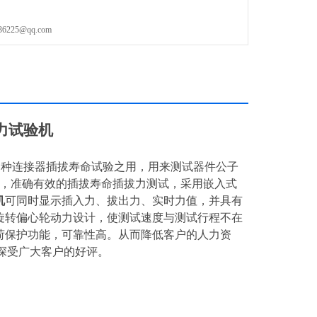
25@qq.com
力试验机
多种连接器插拔寿命试验之用，用来测试器件公子
件，准确有效的插拔寿命插拔力测试，采用嵌入式
机
可同时显示插入力、拔出力、实时力值，并具有
旋转偏心轮动力设计，使测试速度与测试行程不在
荷保护功能，可靠性高。从而降低客户的人力资
备深受广大客户的好评。