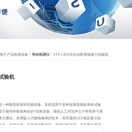
电子产品检测设备
>
寿命检测仪
> STX-CB20全自动数显插拔力试验机
试验机
是一种新型研发的试验设备。本机适用于多种连接器插拔寿命试验
母子插件的耐插寿命的*试验设备，模拟人工对试件公子和母座子插
拔力测试，采用嵌入式微电脑测控技术，高亮度的LED液晶显示技
出力、实时力值，并具有次数设定，速度行程可调，并且显示速度
。旋转偏心轮动力设计，使测试速度与测试行程