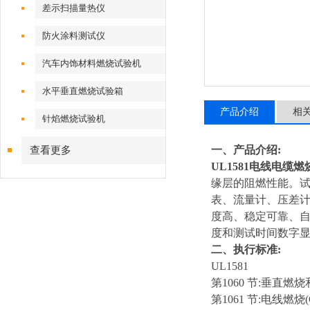
差示扫描量热仪
防火涂料测试仪
汽车内饰材料燃烧试验机
水平垂直燃烧试验箱
产品介绍
相
针焰燃烧试验机
一、产品介绍:
查看更多
UL1581电线电缆
缘层的阻燃性能。试
表、流量计、压差
度高、稳定可靠、自
度和测试时间数字
二、执行标准:
UL1581
第1060 节:垂直燃烧
第1061 节:电线燃烧(Cab