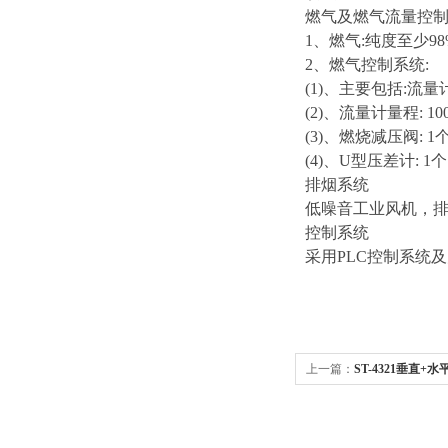
燃气及燃气流量控
1、燃气:纯度至少9
2、燃气控制系统:
(1)、主要包括:流
(2)、流量计量程: 1000
(3)、燃烧减压阀: 1
(4)、U型压差计: 1个
排烟系统
低噪音工业风机，
控制系统
采用PLC控制系统
上一篇：
ST-4321垂直+