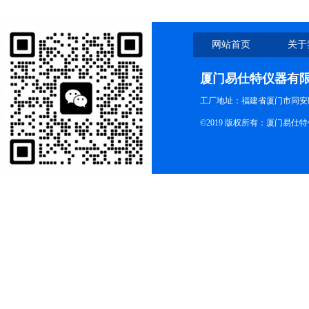
网站首页
关于
厦门易仕特仪器有
工厂地址：福建省厦门市同安
©2019 版权所有：厦门易仕