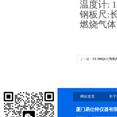
温度计: 1
钢板尺:长
燃烧气体
上一篇：
ST-500QCC
网站首页
关于
厦门易仕特仪器有