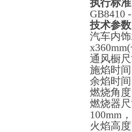
执行标准
GB841
技术参数
汽车内饰水
x360mm
通风橱尺寸:
施焰时间:
余焰时间:
燃烧角度:
燃烧器尺
100mm
火焰高度