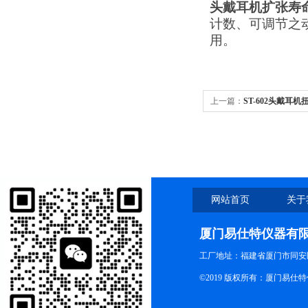
头戴耳机扩张寿
计数、可调节之
用。
上一篇：
ST-602头戴耳
网站首页
关于
厦门易仕特仪器有
工厂地址：福建省厦门市同安
©2019 版权所有：厦门易仕