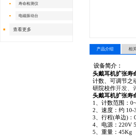
寿命检测仪
电磁振动台
查看更多
产品介绍
相
设备简介：
头戴耳机扩张寿
计数、可调节之
研院校作
开发、
头戴耳机扩张寿
1、计数范围：0~9
2、速度：约 10-
3、行程(单边)：0
4、电源：220V 5
5、重量：45Kg